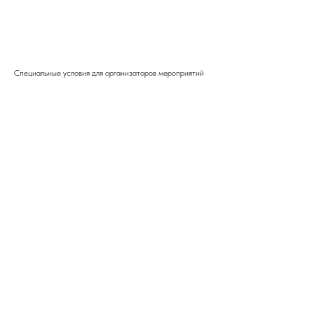
BUY NOW
Специальные условия для организаторов мероприятий